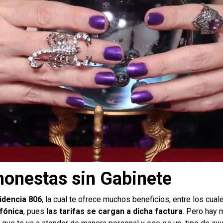
honestas sin Gabinete
idencia 806
, la cual te ofrece muchos beneficios, entre los cua
efónica
, pues
las tarifas se cargan a dicha factura
. Pero hay 