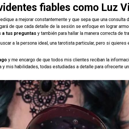
 videntes fiables como Luz V
 dedique a mejorar constantemente y que sepa que una consulta d
gará de que cada detalle de la sesión se enfoque en lograr armo
 a tus preguntas
y también para hallar la manera correcta de tra
ar a la persona ideal, una tarotista particular, pero si quieres e
ago
y me encargo de que todos mis clientes reciban la informaci
 y mis habilidades, todas estudiadas a detalle para ofrecerte u