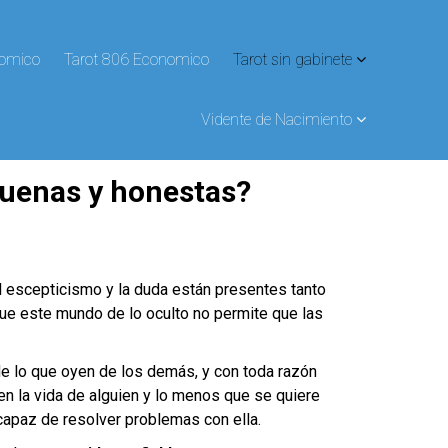
nomico
Tarot 806 Economico
Tarot sin gabinete
Vidente de Nacimiento
buenas y honestas?
l escepticismo y la duda están presentes tanto
e este mundo de lo oculto no permite que las
e lo que oyen de los demás, y con toda razón
en la vida de alguien y lo menos que se quiere
 capaz de resolver problemas con ella.