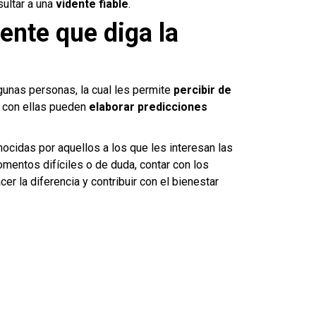
sultar a una
vidente fiable
.
ente que diga la
gunas personas, la cual les permite
percibir de
y con ellas pueden
elaborar predicciones
ocidas por aquellos a los que les interesan las
omentos difíciles o de duda, contar con los
r la diferencia y contribuir con el bienestar