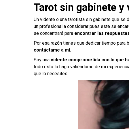
Tarot sin gabinete y
Un vidente o una tarotista sin gabinete que se
un profesional a considerar pues este se encar
se concentrará para
encontrar las respuestas
Por esa razón tienes que dedicar tiempo para busc
contáctame a mí
.
Soy una
vidente comprometida con lo que h
todo esto lo hago valiéndome de mi experiencia
que lo necesites.