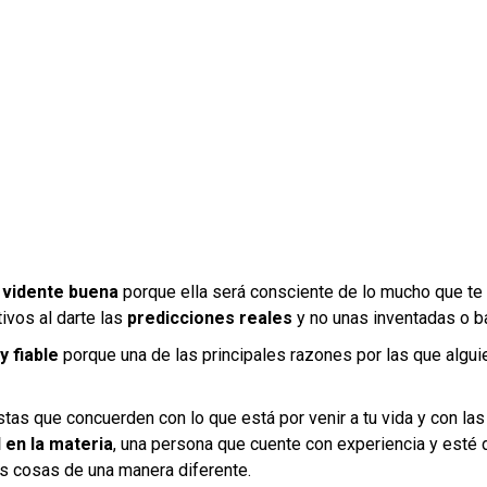
a
vidente buena
porque ella será consciente de lo mucho que te 
ivos al darte las
predicciones reales
y no unas inventadas o b
y fiable
porque una de las principales razones por las que algui
as que concuerden con lo que está por venir a tu vida y con las
 en la materia
, una persona que cuente con experiencia y esté
as cosas de una manera diferente.