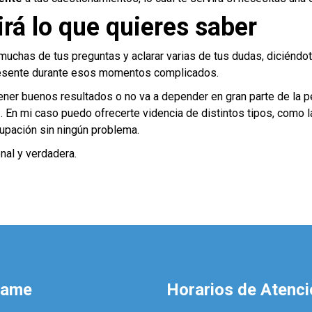
irá lo que quieres saber
uchas de tus preguntas y aclarar varias de tus dudas, diciéndot
resente durante esos momentos complicados.
tener buenos resultados o no va a depender en gran parte de la 
s
. En mi caso puedo ofrecerte videncia de distintos tipos, como l
upación sin ningún problema.
nal y verdadera.
mame
Horarios de Atenci