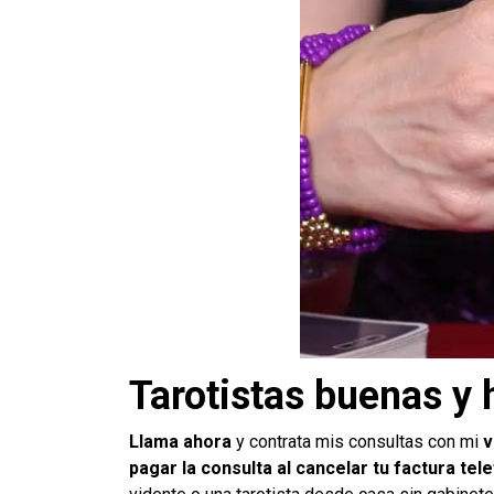
Tarotistas buenas y 
Llama ahora
y contrata mis consultas con mi
v
pagar la consulta al cancelar tu factura tel