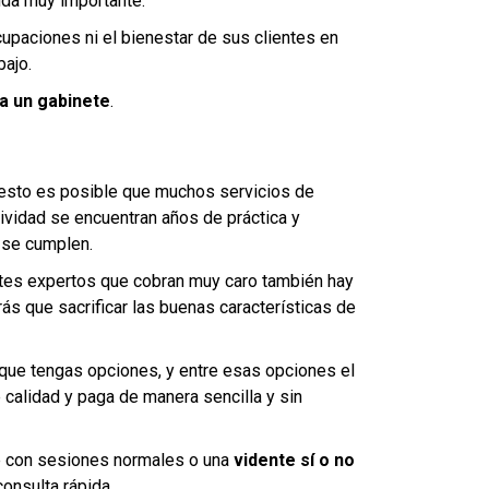
uda muy importante.
upaciones ni el bienestar de sus clientes en
bajo.
a un gabinete
.
esto es posible que muchos servicios de
ividad se encuentran años de práctica y
 se cumplen.
ntes expertos que cobran muy caro también hay
rás que sacrificar las buenas características de
que tengas opciones, y entre esas opciones el
 calidad y paga de manera sencilla y sin
te con sesiones normales o una
vidente sí o no
consulta rápida.