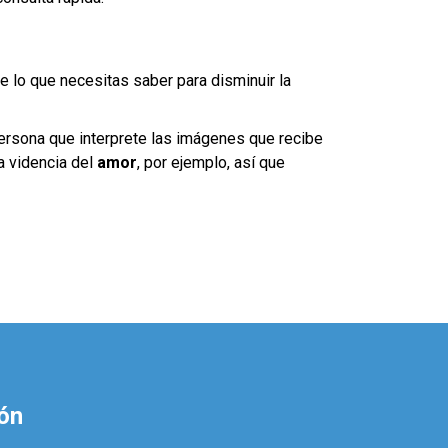
e lo que necesitas saber para disminuir la
persona que interprete las imágenes que recibe
a videncia del
amor
, por ejemplo, así que
ón