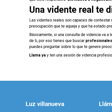
Una vidente real te d
Las videntes reales son capaces de contestar m
preocupación que te aqueja y que ha estado p
Básicamente, si una consulta de videncia va a 
de ti, por eso tienes que buscar
profesionale
puedes preguntar sobre lo que te genere preoc
Llama ya
y ten una sesión de videncia profesio
Luz villanueva
Llá